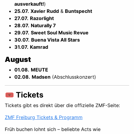
ausverkauft!
)
25.07.
Xavier Rudd
&
Buntspecht
27.07.
Razorlight
28.07.
Naturally 7
29.07.
Sweet Soul Music Revue
30.07.
Buena Vista All Stars
31.07.
Kamrad
August
01.08.
MEUTE
02.08.
Madsen
(Abschlusskonzert)
🎟️ Tickets
Tickets gibt es direkt über die offizielle ZMF-Seite:
ZMF Freiburg Tickets & Programm
Früh buchen lohnt sich – beliebte Acts wie